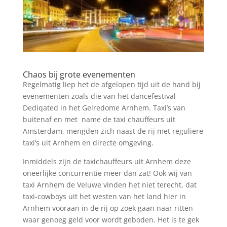
Chaos bij grote evenementen
Regelmatig liep het de afgelopen tijd uit de hand bij
evenementen zoals die van het dancefestival
Dediqated in het Gelredome Arnhem. Taxi’s van
buitenaf en met name de taxi chauffeurs uit
Amsterdam, mengden zich naast de rij met reguliere
taxi’s uit Arnhem en directe omgeving.
Inmiddels zijn de taxichauffeurs uit Arnhem deze
oneerlijke concurrentie meer dan zat! Ook wij van
taxi Arnhem de Veluwe vinden het niet terecht, dat
taxi-cowboys uit het westen van het land hier in
Arnhem vooraan in de rij op zoek gaan naar ritten
waar genoeg geld voor wordt geboden. Het is te gek