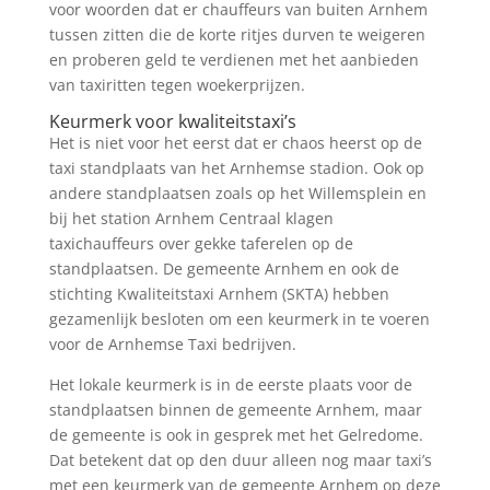
voor woorden dat er chauffeurs van buiten Arnhem
tussen zitten die de korte ritjes durven te weigeren
en proberen geld te verdienen met het aanbieden
van taxiritten tegen woekerprijzen.
Keurmerk voor kwaliteitstaxi’s
Het is niet voor het eerst dat er chaos heerst op de
taxi standplaats van het Arnhemse stadion. Ook op
andere standplaatsen zoals op het Willemsplein en
bij het station Arnhem Centraal klagen
taxichauffeurs over gekke taferelen op de
standplaatsen. De gemeente Arnhem en ook de
stichting Kwaliteitstaxi Arnhem (SKTA) hebben
gezamenlijk besloten om een keurmerk in te voeren
voor de Arnhemse Taxi bedrijven.
Het lokale keurmerk is in de eerste plaats voor de
standplaatsen binnen de gemeente Arnhem, maar
de gemeente is ook in gesprek met het Gelredome.
Dat betekent dat op den duur alleen nog maar taxi’s
met een keurmerk van de gemeente Arnhem op deze