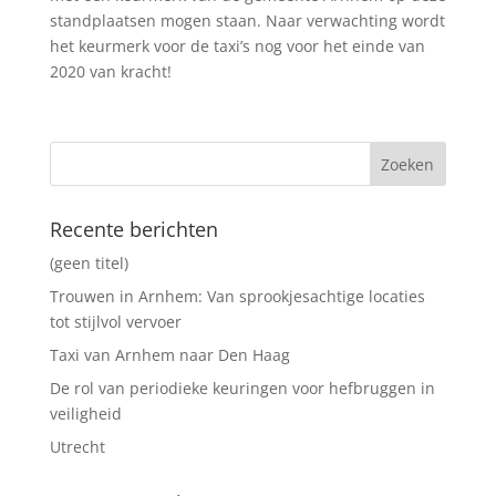
standplaatsen mogen staan. Naar verwachting wordt
het keurmerk voor de taxi’s nog voor het einde van
2020 van kracht!
Recente berichten
(geen titel)
Trouwen in Arnhem: Van sprookjesachtige locaties
tot stijlvol vervoer
Taxi van Arnhem naar Den Haag
De rol van periodieke keuringen voor hefbruggen in
veiligheid
Utrecht