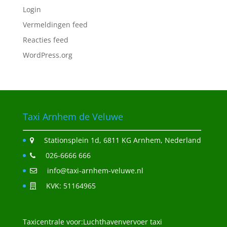
Login
Vermeldingen feed
Reacties feed
WordPress.org
Taxi Arnhem de Veluwe
Stationsplein 1d, 6811 KG Arnhem, Nederland
026-6666 666
info@taxi-arnhem-veluwe.nl
KVK: 51164965
Taxicentrale voor:
Luchthavenvervoer taxi