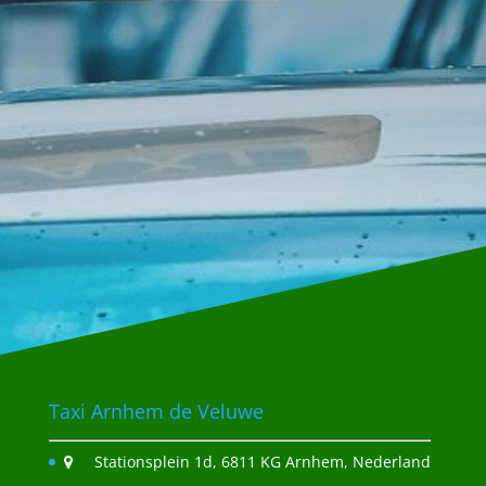
VERSTUUR BERICHT
Taxi Arnhem de Veluwe
Stationsplein 1d, 6811 KG Arnhem, Nederland