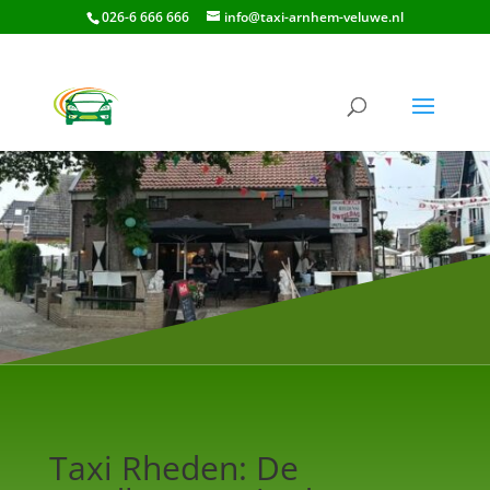
026-6 666 666
info@taxi-arnhem-veluwe.nl
Taxi Rheden: De