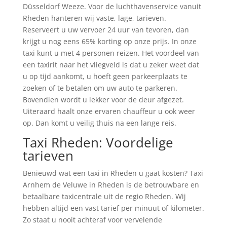
Düsseldorf Weeze. Voor de luchthavenservice vanuit
Rheden hanteren wij vaste, lage, tarieven.
Reserveert u uw vervoer 24 uur van tevoren, dan
krijgt u nog eens 65% korting op onze prijs. In onze
taxi kunt u met 4 personen reizen. Het voordeel van
een taxirit naar het vliegveld is dat u zeker weet dat
u op tijd aankomt, u hoeft geen parkeerplaats te
zoeken of te betalen om uw auto te parkeren.
Bovendien wordt u lekker voor de deur afgezet.
Uiteraard haalt onze ervaren chauffeur u ook weer
op. Dan komt u veilig thuis na een lange reis.
Taxi Rheden: Voordelige
tarieven
Benieuwd wat een taxi in Rheden u gaat kosten? Taxi
Arnhem de Veluwe in Rheden is de betrouwbare en
betaalbare taxicentrale uit de regio Rheden. Wij
hebben altijd een vast tarief per minuut of kilometer.
Zo staat u nooit achteraf voor vervelende